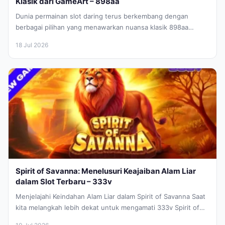
Klasik dari GameArt – 898aa
Dunia permainan slot daring terus berkembang dengan
berbagai pilihan yang menawarkan nuansa klasik 898aa
namun tetap segar. Salah satu judul...
18 Jul 2026
Spirit of Savanna: Menelusuri Keajaiban Alam Liar
dalam Slot Terbaru – 333v
Menjelajahi Keindahan Alam Liar dalam Spirit of Savanna Saat
kita melangkah lebih dekat untuk mengamati 333v Spirit of
Savanna, kita...