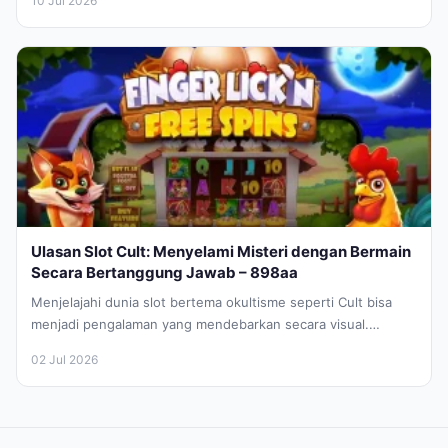
10 Jul 2026
Ulasan Slot Cult: Menyelami Misteri dengan Bermain
Secara Bertanggung Jawab – 898aa
Menjelajahi dunia slot bertema okultisme seperti Cult bisa
menjadi pengalaman yang mendebarkan secara visual.
Dengan simbol-simbol misterius, suasana kuil tersembunyi,...
02 Jul 2026