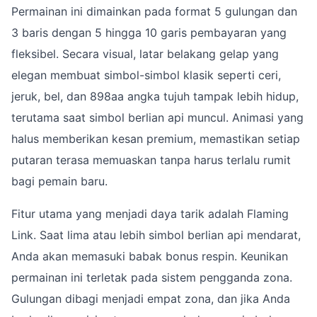
Permainan ini dimainkan pada format 5 gulungan dan
3 baris dengan 5 hingga 10 garis pembayaran yang
fleksibel. Secara visual, latar belakang gelap yang
elegan membuat simbol-simbol klasik seperti ceri,
jeruk, bel, dan 898aa angka tujuh tampak lebih hidup,
terutama saat simbol berlian api muncul. Animasi yang
halus memberikan kesan premium, memastikan setiap
putaran terasa memuaskan tanpa harus terlalu rumit
bagi pemain baru.
Fitur utama yang menjadi daya tarik adalah Flaming
Link. Saat lima atau lebih simbol berlian api mendarat,
Anda akan memasuki babak bonus respin. Keunikan
permainan ini terletak pada sistem pengganda zona.
Gulungan dibagi menjadi empat zona, dan jika Anda