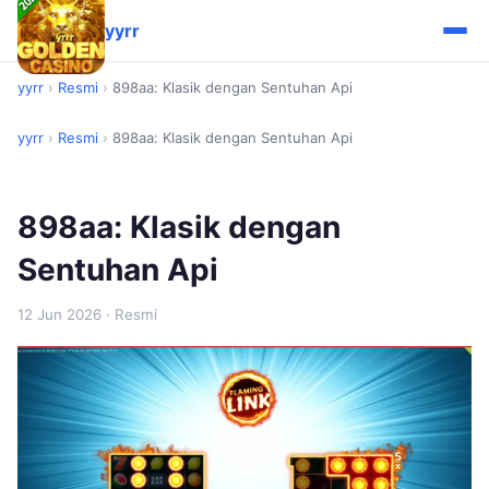
yyrr
yyrr
›
Resmi
›
898aa: Klasik dengan Sentuhan Api
yyrr
›
Resmi
›
898aa: Klasik dengan Sentuhan Api
898aa: Klasik dengan
Sentuhan Api
12 Jun 2026
· Resmi