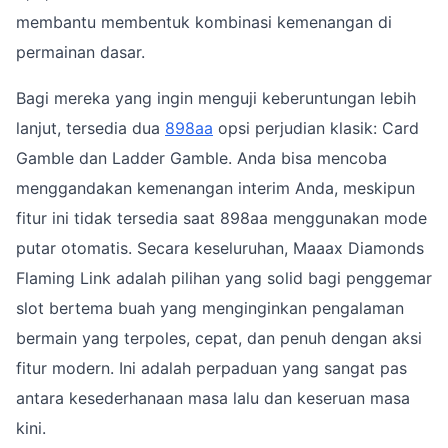
membantu membentuk kombinasi kemenangan di
permainan dasar.
Bagi mereka yang ingin menguji keberuntungan lebih
lanjut, tersedia dua
898aa
opsi perjudian klasik: Card
Gamble dan Ladder Gamble. Anda bisa mencoba
menggandakan kemenangan interim Anda, meskipun
fitur ini tidak tersedia saat 898aa menggunakan mode
putar otomatis. Secara keseluruhan, Maaax Diamonds
Flaming Link adalah pilihan yang solid bagi penggemar
slot bertema buah yang menginginkan pengalaman
bermain yang terpoles, cepat, dan penuh dengan aksi
fitur modern. Ini adalah perpaduan yang sangat pas
antara kesederhanaan masa lalu dan keseruan masa
kini.