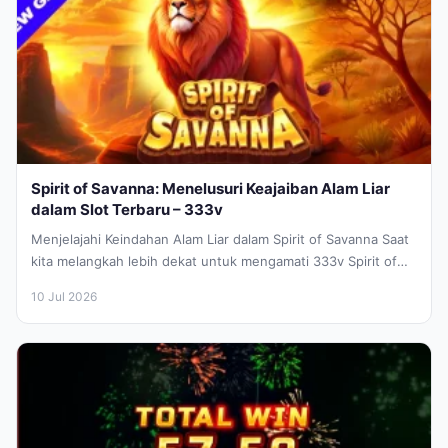
Spirit of Savanna: Menelusuri Keajaiban Alam Liar
dalam Slot Terbaru – 333v
Menjelajahi Keindahan Alam Liar dalam Spirit of Savanna Saat
kita melangkah lebih dekat untuk mengamati 333v Spirit of
Savanna, kita...
10 Jul 2026